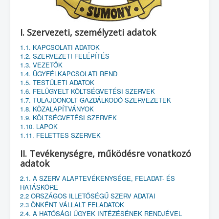
I. Szervezeti, személyzeti adatok
1.1. KAPCSOLATI ADATOK
1.2. SZERVEZETI FELÉPÍTÉS
1.3. VEZETŐK
1.4. ÜGYFÉLKAPCSOLATI REND
1.5. TESTÜLETI ADATOK
1.6. FELÜGYELT KÖLTSÉGVETÉSI SZERVEK
1.7. TULAJDONOLT GAZDÁLKODÓ SZERVEZETEK
1.8. KÖZALAPÍTVÁNYOK
1.9. KÖLTSÉGVETÉSI SZERVEK
1.10. LAPOK
1.11. FELETTES SZERVEK
II. Tevékenységre, működésre vonatkozó
adatok
2.1. A SZERV ALAPTEVÉKENYSÉGE, FELADAT- ÉS
HATÁSKÖRE
2.2 ORSZÁGOS ILLETŐSÉGŰ SZERV ADATAI
2.3 ÖNKÉNT VÁLLALT FELADATOK
2.4. A HATÓSÁGI ÜGYEK INTÉZÉSÉNEK RENDJÉVEL