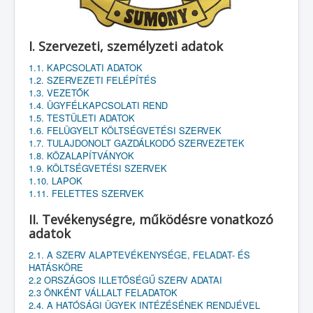
I. Szervezeti, személyzeti adatok
1.1. KAPCSOLATI ADATOK
1.2. SZERVEZETI FELÉPÍTÉS
1.3. VEZETŐK
1.4. ÜGYFÉLKAPCSOLATI REND
1.5. TESTÜLETI ADATOK
1.6. FELÜGYELT KÖLTSÉGVETÉSI SZERVEK
1.7. TULAJDONOLT GAZDÁLKODÓ SZERVEZETEK
1.8. KÖZALAPÍTVÁNYOK
1.9. KÖLTSÉGVETÉSI SZERVEK
1.10. LAPOK
1.11. FELETTES SZERVEK
II. Tevékenységre, működésre vonatkozó
adatok
2.1. A SZERV ALAPTEVÉKENYSÉGE, FELADAT- ÉS
HATÁSKÖRE
2.2 ORSZÁGOS ILLETŐSÉGŰ SZERV ADATAI
2.3 ÖNKÉNT VÁLLALT FELADATOK
2.4. A HATÓSÁGI ÜGYEK INTÉZÉSÉNEK RENDJÉVEL